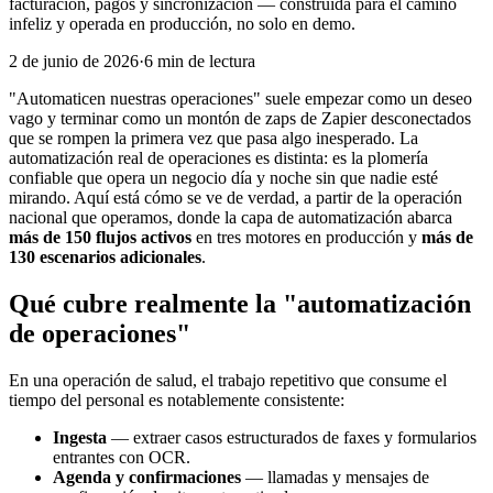
facturación, pagos y sincronización — construida para el camino
infeliz y operada en producción, no solo en demo.
2 de junio de 2026
·
6 min de lectura
"Automaticen nuestras operaciones" suele empezar como un deseo
vago y terminar como un montón de zaps de Zapier desconectados
que se rompen la primera vez que pasa algo inesperado. La
automatización real de operaciones es distinta: es la plomería
confiable que opera un negocio día y noche sin que nadie esté
mirando. Aquí está cómo se ve de verdad, a partir de la operación
nacional que operamos, donde la capa de automatización abarca
más de 150 flujos activos
en tres motores en producción y
más de
130 escenarios adicionales
.
Qué cubre realmente la "automatización
de operaciones"
En una operación de salud, el trabajo repetitivo que consume el
tiempo del personal es notablemente consistente:
Ingesta
— extraer casos estructurados de faxes y formularios
entrantes con OCR.
Agenda y confirmaciones
— llamadas y mensajes de