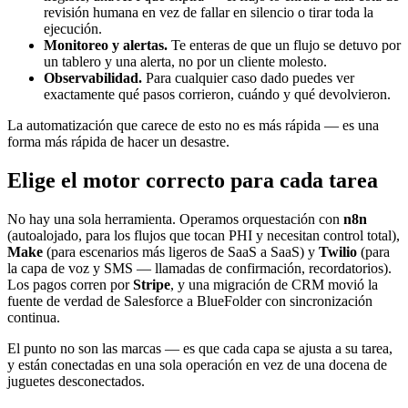
revisión humana en vez de fallar en silencio o tirar toda la
ejecución.
Monitoreo y alertas.
Te enteras de que un flujo se detuvo por
un tablero y una alerta, no por un cliente molesto.
Observabilidad.
Para cualquier caso dado puedes ver
exactamente qué pasos corrieron, cuándo y qué devolvieron.
La automatización que carece de esto no es más rápida — es una
forma más rápida de hacer un desastre.
Elige el motor correcto para cada tarea
No hay una sola herramienta. Operamos orquestación con
n8n
(autoalojado, para los flujos que tocan PHI y necesitan control total),
Make
(para escenarios más ligeros de SaaS a SaaS) y
Twilio
(para
la capa de voz y SMS — llamadas de confirmación, recordatorios).
Los pagos corren por
Stripe
, y una migración de CRM movió la
fuente de verdad de Salesforce a BlueFolder con sincronización
continua.
El punto no son las marcas — es que cada capa se ajusta a su tarea,
y están conectadas en una sola operación en vez de una docena de
juguetes desconectados.