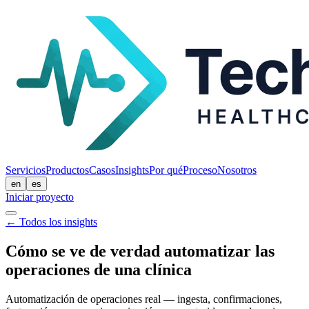
Servicios
Productos
Casos
Insights
Por qué
Proceso
Nosotros
en
es
Iniciar proyecto
←
Todos los insights
Cómo se ve de verdad automatizar las
operaciones de una clínica
Automatización de operaciones real — ingesta, confirmaciones,